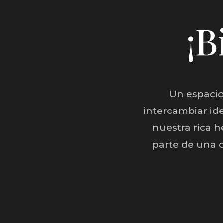
¡B
Un espacio
intercambiar id
nuestra rica 
parte de una 