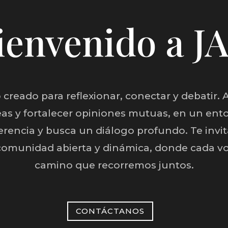
ienvenido a J
 creado para reflexionar, conectar y debatir. 
eas y fortalecer opiniones mutuas, en un ent
herencia y busca un diálogo profundo. Te invi
comunidad abierta y dinámica, donde cada vo
camino que recorremos juntos.
CONTÁCTANOS