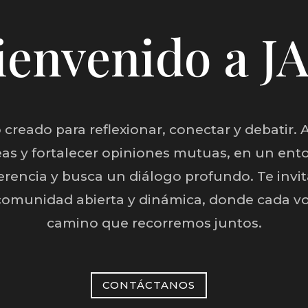
ienvenido a J
 creado para reflexionar, conectar y debatir. 
eas y fortalecer opiniones mutuas, en un ent
herencia y busca un diálogo profundo. Te invi
comunidad abierta y dinámica, donde cada vo
camino que recorremos juntos.
CONTÁCTANOS