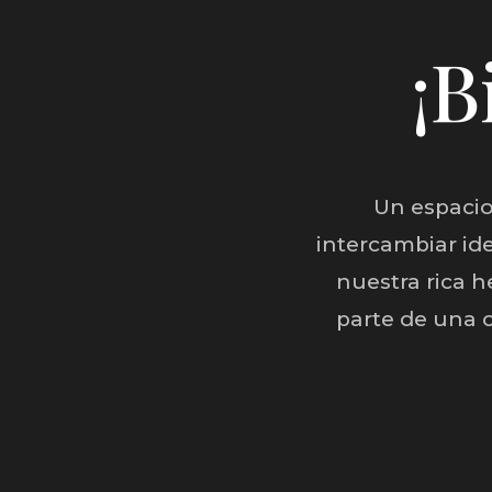
¡B
Un espacio
intercambiar id
nuestra rica 
parte de una 