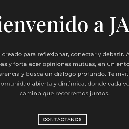
ienvenido a J
 creado para reflexionar, conectar y debatir. 
eas y fortalecer opiniones mutuas, en un ent
herencia y busca un diálogo profundo. Te invi
comunidad abierta y dinámica, donde cada vo
camino que recorremos juntos.
CONTÁCTANOS