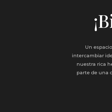
¡B
Un espacio
intercambiar id
nuestra rica 
parte de una 