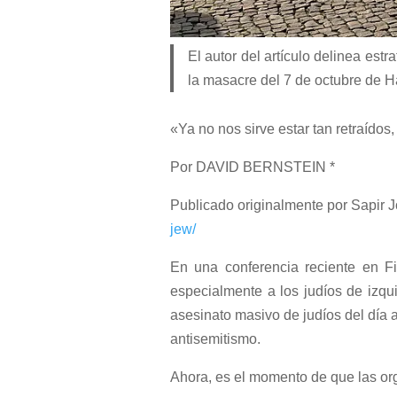
El autor del artículo delinea est
la masacre del 7 de octubre de 
«Ya no nos sirve estar tan retraído
Por DAVID BERNSTEIN *
Publicado originalmente por Sapir 
jew/
En una conferencia reciente en Fi
especialmente a los judíos de izqu
asesinato masivo de judíos del día a
antisemitismo.
Ahora, es el momento de que las or