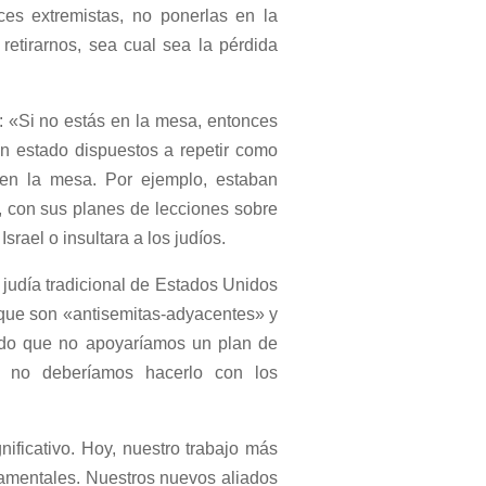
s extremistas, no ponerlas en la
retirarnos, sea cual sea la pérdida
: «Si no estás en la mesa, entonces
 estado dispuestos a repetir como
 en la mesa. Por ejemplo, estaban
a, con sus planes de lecciones sobre
ael o insultara a los judíos.
judía tradicional de Estados Unidos
 que son «antisemitas-adyacentes» y
modo que no apoyaríamos un plan de
, no deberíamos hacerlo con los
ificativo. Hoy, nuestro trabajo más
damentales. Nuestros nuevos aliados