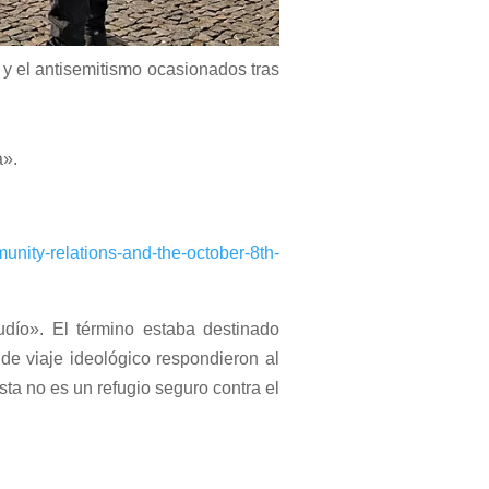
o y el antisemitismo ocasionados tras
a».
munity-relations-and-the-october-8th-
udío». El término estaba destinado
de viaje ideológico respondieron al
sta no es un refugio seguro contra el