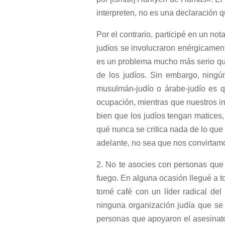
interpreten, no es una declaración
Por el contrario, participé en un not
judíos se involucraron enérgicament
es un problema mucho más serio que
de los judíos. Sin embargo, ningú
musulmán-judío o árabe-judío es q
ocupación, mientras que nuestros in
bien que los judíos tengan matices
qué nunca se critica nada de lo que
adelante, no sea que nos convirtam
2. No te asocies con personas que 
fuego. En alguna ocasión llegué a t
tomé café con un líder radical de
ninguna organización judía que se 
personas que apoyaron el asesinato