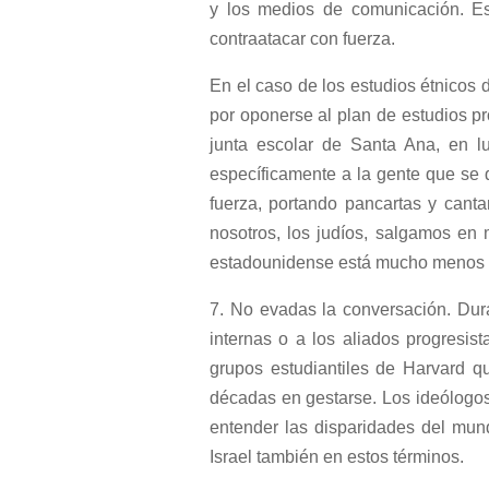
y los medios de comunicación. Es
contraatacar con fuerza.
En el caso de los estudios étnicos 
por oponerse al plan de estudios p
junta escolar de Santa Ana, en l
específicamente a la gente que se q
fuerza, portando pancartas y cant
nosotros, los judíos, salgamos en 
estadounidense está mucho menos r
7. No evadas la conversación. Dura
internas o a los aliados progresis
grupos estudiantiles de Harvard q
décadas en gestarse. Los ideólogos
entender las disparidades del mun
Israel también en estos términos.