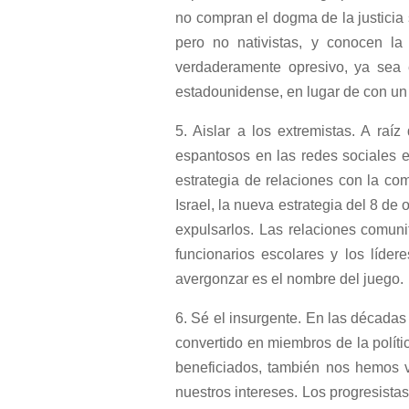
no compran el dogma de la justicia 
pero no nativistas, y conocen la
verdaderamente opresivo, ya sea
estadounidense, en lugar de con un p
5. Aislar a los extremistas. A ra
espantosos en las redes sociales el
estrategia de relaciones con la com
Israel, la nueva estrategia del 8 de
expulsarlos. Las relaciones comunit
funcionarios escolares y los líder
avergonzar es el nombre del juego.
6. Sé el insurgente. En las décadas
convertido en miembros de la polític
beneficiados, también nos hemos v
nuestros intereses. Los progresistas