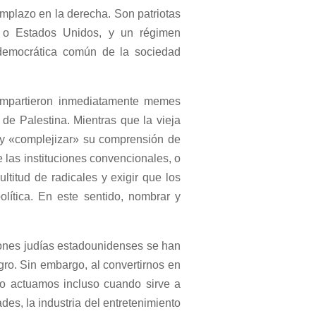
emplazo en la derecha. Son patriotas
el o Estados Unidos, y un régimen
democrática común de la sociedad
 compartieron inmediatamente memes
 de Palestina. Mientras que la vieja
os y «complejizar» su comprensión de
e las instituciones convencionales, o
ltitud de radicales y exigir que los
olítica. En este sentido, nombrar y
ciones judías estadounidenses se han
gro. Sin embargo, al convertirnos en
no actuamos incluso cuando sirve a
des, la industria del entretenimiento