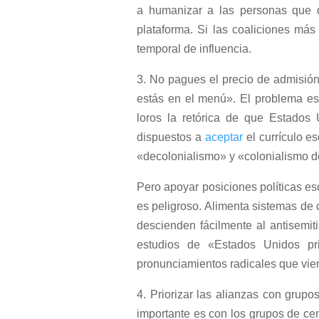
a humanizar a las personas que d
plataforma. Si las coaliciones más
temporal de influencia.
3. No pagues el precio de admisión
estás en el menú». El problema e
loros la retórica de que Estados
dispuestos a
aceptar
el currículo e
«decolonialismo» y «colonialismo de
Pero apoyar posiciones políticas e
es peligroso. Alimenta sistemas de
descienden fácilmente al antisemi
estudios de «Estados Unidos pr
pronunciamientos radicales que vien
4. Priorizar las alianzas con grup
importante es con los grupos de ce