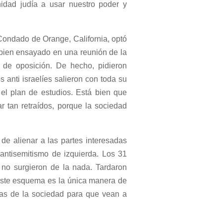
idad judía a usar nuestro poder y
 Condado de Orange, California, optó
 bien ensayado en una reunión de la
 de oposición. De hecho, pidieron
 anti israelíes salieron con toda su
el plan de estudios. Está bien que
r tan retraídos, porque la sociedad
de alienar a las partes interesadas
 antisemitismo de izquierda. Los 31
 no surgieron de la nada. Tardaron
 este esquema es la única manera de
jas de la sociedad para que vean a