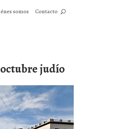
iénes somos
Contacto
 octubre judío