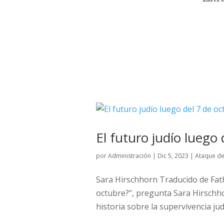
El futuro judío luego
por
Administración
|
Dic 5, 2023
|
Ataque de
Sara Hirschhorn Traducido de Fa
octubre?”, pregunta Sara Hirschho
historia sobre la supervivencia ju