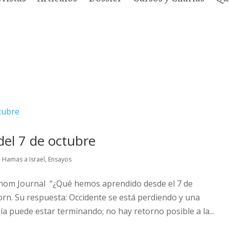
 del 7 de octubre
 Hamas a Israel
,
Ensayos
thom Journal “¿Qué hemos aprendido desde el 7 de
rn. Su respuesta: Occidente se está perdiendo y una
día puede estar terminando; no hay retorno posible a la...