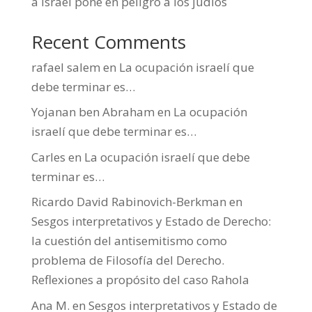
a Israel pone en peligro a los judíos
Recent Comments
rafael salem
en
La ocupación israelí que
debe terminar es…
Yojanan ben Abraham
en
La ocupación
israelí que debe terminar es…
Carles
en
La ocupación israelí que debe
terminar es…
Ricardo David Rabinovich-Berkman
en
Sesgos interpretativos y Estado de Derecho:
la cuestión del antisemitismo como
problema de Filosofía del Derecho.
Reflexiones a propósito del caso Rahola
Ana M.
en
Sesgos interpretativos y Estado de