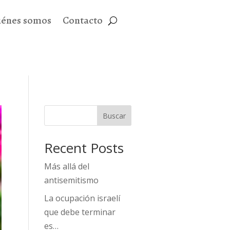
iénes somos
Contacto
Buscar
Recent Posts
Más allá del
antisemitismo
La ocupación israelí
que debe terminar
es…