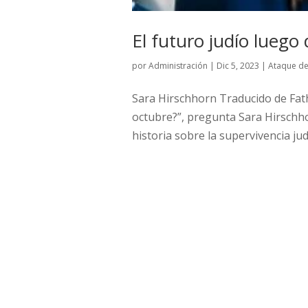
El futuro judío luego
por
Administración
|
Dic 5, 2023
|
Ataque de
Sara Hirschhorn Traducido de Fa
octubre?”, pregunta Sara Hirschho
historia sobre la supervivencia ju