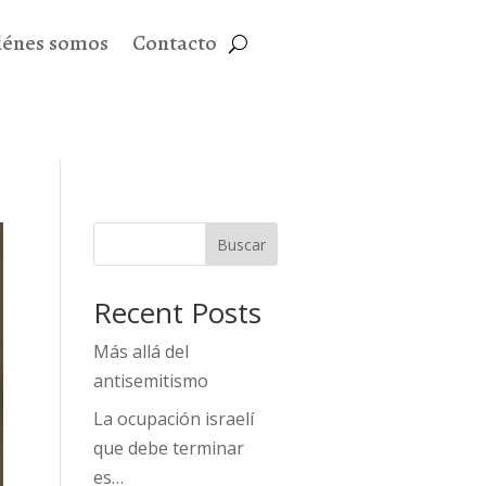
iénes somos
Contacto
Buscar
Recent Posts
Más allá del
antisemitismo
La ocupación israelí
que debe terminar
es…