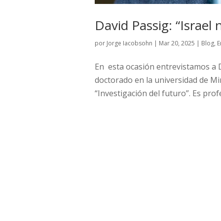
David Passig: “Israel
por
Jorge Iacobsohn
|
Mar 20, 2025
|
Blog
,
E
En esta ocasión entrevistamos a D
doctorado en la universidad de Mi
“Investigación del futuro”. Es prof