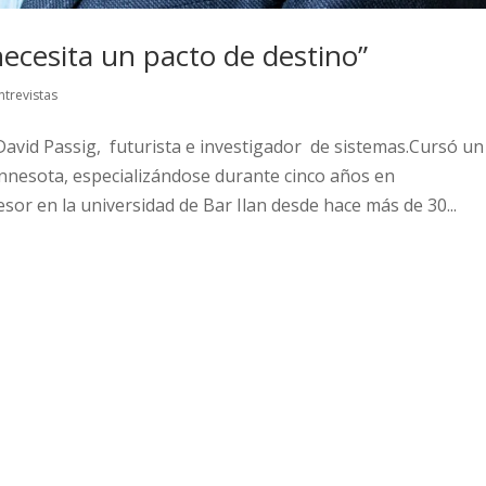
 necesita un pacto de destino”
ntrevistas
avid Passig, futurista e investigador de sistemas.Cursó un
nnesota, especializándose durante cinco años en
esor en la universidad de Bar Ilan desde hace más de 30...