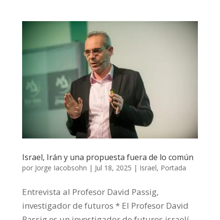
Israel, Irán y una propuesta fuera de lo común
por
Jorge Iacobsohn
|
Jul 18, 2025
|
Israel
,
Portada
Entrevista al Profesor David Passig,
investigador de futuros * El Profesor David
Passig es un investigador de futuros israelí.