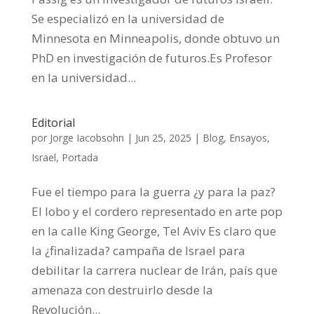
Se especializó en la universidad de
Minnesota en Minneapolis, donde obtuvo un
PhD en investigación de futuros.Es Profesor
en la universidad...
Editorial
por
Jorge Iacobsohn
|
Jun 25, 2025
|
Blog
,
Ensayos
,
Israel
,
Portada
Fue el tiempo para la guerra ¿y para la paz?
El lobo y el cordero representado en arte pop
en la calle King George, Tel Aviv Es claro que
la ¿finalizada? campaña de Israel para
debilitar la carrera nuclear de Irán, país que
amenaza con destruirlo desde la
Revolución...