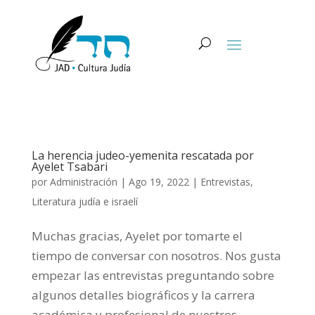
La herencia judeo-yemenita rescatada por
Ayelet Tsabari
por
Administración
|
Ago 19, 2022
|
Entrevistas
,
Literatura judía e israelí
Muchas gracias, Ayelet por tomarte el
tiempo de conversar con nosotros. Nos gusta
empezar las entrevistas preguntando sobre
algunos detalles biográficos y la carrera
académica y profesional de nuestros