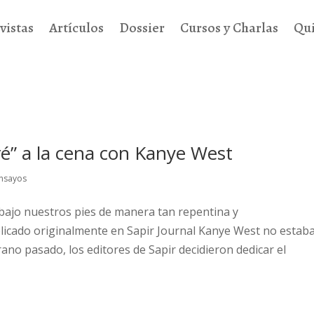
vistas
Artículos
Dossier
Cursos y Charlas
Qu
é” a la cena con Kanye West
nsayos
bajo nuestros pies de manera tan repentina y
icado originalmente en Sapir Journal Kanye West no estab
ano pasado, los editores de Sapir decidieron dedicar el