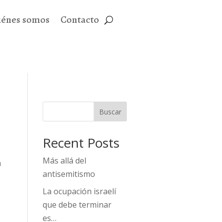
iénes somos
Contacto
Buscar
Recent Posts
Más allá del
a
antisemitismo
La ocupación israelí
que debe terminar
es…