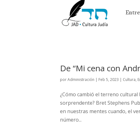
Entre
De “Mi cena con Andr
por
Administración
|
Feb 5, 2023
|
Cultura
,
E
¿Cómo cambió el terreno cultural 
sorprendente? Bret Stephens Publ
en nuestras mentes cuando, el ver
número...