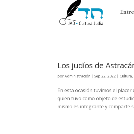
Entre
Los judíos de Astracá
por
Administración
|
Sep 22, 2022
|
Cultura
,
En esta ocasión tuvimos el placer 
quien tuvo como objeto de estudio 
mismo es integrante y comparte su 