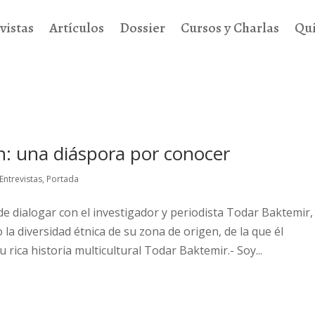
vistas
Artículos
Dossier
Cursos y Charlas
Qu
n: una diáspora por conocer
Entrevistas
,
Portada
de dialogar con el investigador y periodista Todar Baktemir,
la diversidad étnica de su zona de origen, de la que él
rica historia multicultural Todar Baktemir.- Soy...