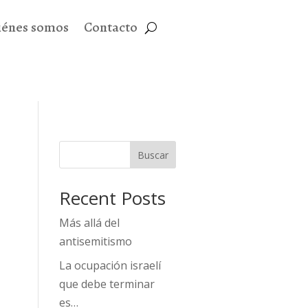
iénes somos
Contacto
Buscar
Recent Posts
Más allá del
antisemitismo
La ocupación israelí
que debe terminar
es…