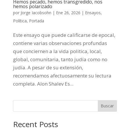
Hemos pecado, hemos transgredido, nos
hemos polarizado
por
Jorge Iacobsohn
|
Ene 26, 2026
|
Ensayos
,
Política
,
Portada
Este ensayo que puede calificarse de epocal,
contiene varias observaciones profundas
que conciernen a la vida politica, local,
global, comunitaria, tanto judía como no
judía. A pesar de su extensión,
recomendamos afectuosamente su lectura
completa. Alon Shalev Es...
Buscar
Recent Posts