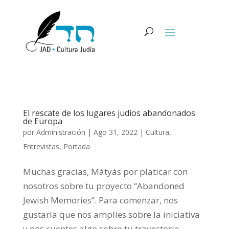
El rescate de los lugares judíos abandonados
de Europa
por
Administración
|
Ago 31, 2022
|
Cultura
,
Entrevistas
,
Portada
Muchas gracias, Mátyás por platicar con
nosotros sobre tu proyecto “Abandoned
Jewish Memories”. Para comenzar, nos
gustaría que nos amplíes sobre la iniciativa
y nos cuentes algo sobre tu trayectoria