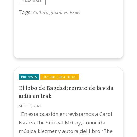
Read More
Tags:
Cultura gitana en Israel
Entrevistas
Literatura judía e israelí
El lobo de Bagdad: retrato de la vida
judía en Irak
ABRIL 6, 2021
En esta ocasión entrevistamos a Carol
Isaacs/The Surreal McCoy, conocida
música klezmer y autora del libro “The