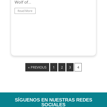
Wolf of...
Read More
« PREVIOUS
1
2
3
4
SÍGUENOS EN NUESTRAS REDES
SOCIALES