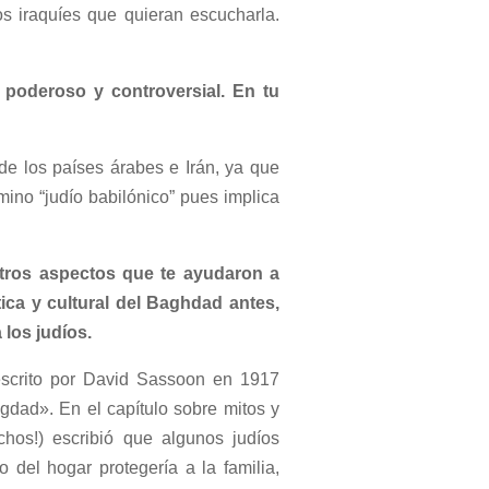
os iraquíes que quieran escucharla.
 poderoso y controversial. En tu
de los países árabes e Irán, ya que
ino “judío babilónico” pues implica
otros aspectos que te ayudaron a
ítica y cultural del Baghdad antes,
 los judíos.
scrito por David Sassoon en 1917
gdad». En el capítulo sobre mitos y
chos!) escribió que algunos judíos
 del hogar protegería a la familia,