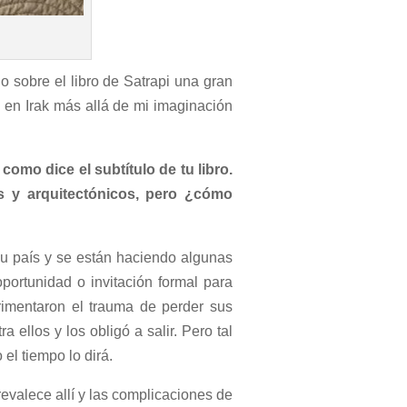
 sobre el libro de Satrapi una gran
 en Irak más allá de mi imaginación
como dice el subtítulo de tu libro.
s y arquitectónicos, pero ¿cómo
su país y se están haciendo algunas
portunidad o invitación formal para
rimentaron el trauma de perder sus
ellos y los obligó a salir. Pero tal
el tiempo lo dirá.
prevalece allí y las complicaciones de