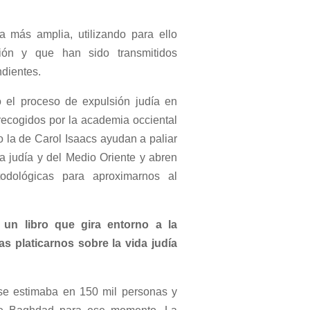
 más amplia, utilizando para ello
sión y que han sido transmitidos
ndientes.
 el proceso de expulsión judía en
recogidos por la academia occiental
o la de Carol Isaacs ayudan a paliar
ria judía y del Medio Oriente y abren
todológicas para aproximarnos al
un libro que gira entorno a la
s platicarnos sobre la vida judía
se estimaba en 150 mil personas y