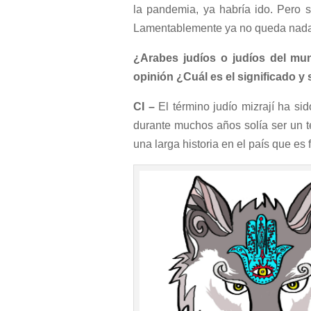
la pandemia, ya habría ido. Pero s
Lamentablemente ya no queda nada m
¿Arabes judíos o judíos del mun
opinión ¿Cuál es el significado y 
CI –
El término judío mizrají ha si
durante muchos años solía ser un t
una larga historia en el país que es 