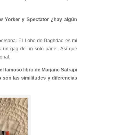
w Yorker y Spectator ¿hay algún
 persona. El Lobo de Baghdad es mi
es un gag de un solo panel. Así que
ional.
l famoso libro de Marjane Satrapi
son las similitudes y diferencias