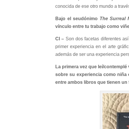
conocida de ese otro mundo a travé
Bajo el seudónimo
The Surreal
vínculo entre tu trabajo como viñ
CI –
Son dos facetas diferentes as
primer experiencia en el arte gráf
además de ser una experiencia pers
La primera vez que leí/contemplé
sobre su experiencia como niña e
entre ambos libros que tienen un