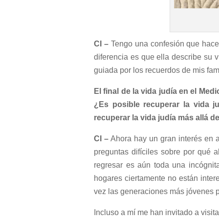
CI –
Tengo una confesión que hacer.
diferencia es que ella describe su
guiada por los recuerdos de mis fami
El final de la vida judía en el Me
¿Es posible recuperar la vida 
recuperar la vida judía más allá d
CI –
Ahora hay un gran interés en a
preguntas difíciles sobre por qué 
regresar es aún toda una incógnit
hogares ciertamente no están intere
vez las generaciones más jóvenes pod
Incluso a mí me han invitado a visita