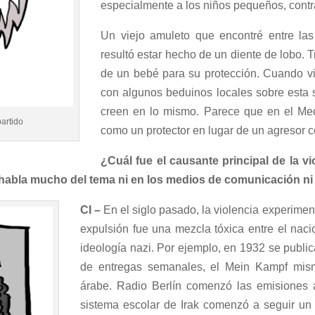
especialmente a los niños pequeños, contra
Un viejo amuleto que encontré entre las
resultó estar hecho de un diente de lobo. 
de un bebé para su protección. Cuando vi
con algunos beduinos locales sobre esta 
creen en lo mismo. Parece que en el Med
artido
como un protector en lugar de un agresor c
¿Cuál fue el causante principal de la v
 habla mucho del tema ni en los medios de comunicación ni
CI –
En el siglo pasado, la violencia experimen
expulsión fue una mezcla tóxica entre el naci
ideología nazi. Por ejemplo, en 1932 se publi
de entregas semanales, el Mein Kampf mism
árabe. Radio Berlín comenzó las emisiones
sistema escolar de Irak comenzó a seguir un 