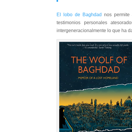
El lobo de Baghdad
nos permite a
testimonios personales atesorad
intergeneracionalmente lo que ha d