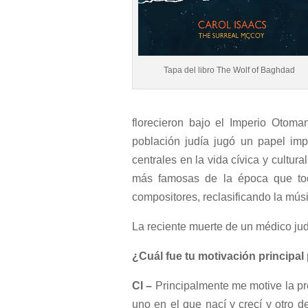
Tapa del libro The Wolf of Baghdad
florecieron bajo el Imperio Otoma
población judía jugó un papel imp
centrales en la vida cívica y cultu
más famosas de la época que to
compositores, reclasificando la mús
La reciente muerte de un médico jud
¿Cuál fue tu motivación principal p
CI –
Principalmente me motive la pr
uno en el que nací y crecí y otro d