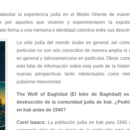
bordar la experiencia judía en el Medio Oriente de manera
os por aquellos que vivieron y experimentaron la expul
ado forma a una memoria e identidad colectiva entre sus desce
La vida judía del mundo árabe en general así como
particular no son aún conocidos de manera amplia ni 
en general y latinoamericana en particular. Obras com
esta falta de información sobre esta parte de la histo
nuevas perspectivas tanto intelectuales como me
judaísmo mesoriental.
The Wolf of Baghdad (El lobo de Baghdad) es 
destrucción de la comunidad judía de Irak. ¿Podría
en Irak antes de 1940?
Carol Isaacs:
La población judía en Irak para 1940 