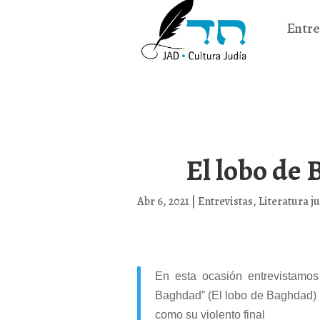
Entre
El lobo de 
Abr 6, 2021
|
Entrevistas
,
Literatura ju
En esta ocasión entrevistamos
Baghdad” (El lobo de Baghdad) n
como su violento final