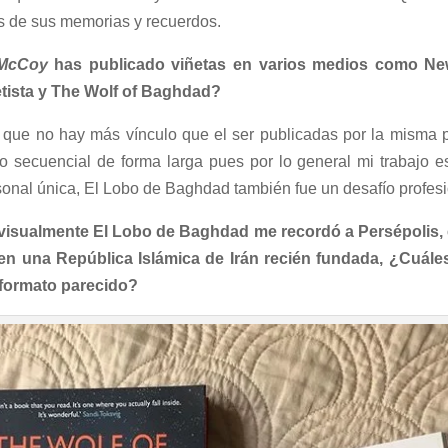
s de sus memorias y recuerdos.
 McCoy
has publicado viñetas en varios medios como Ne
etista y The Wolf of Baghdad?
í que no hay más vínculo que el ser publicadas por la misma
ico secuencial de forma larga pues por lo general mi trabajo 
onal única, El Lobo de Baghdad también fue un desafío profes
 visualmente El Lobo de Baghdad me recordó a Persépolis, e
n una República Islámica de Irán recién fundada, ¿Cuáles 
 formato parecido?