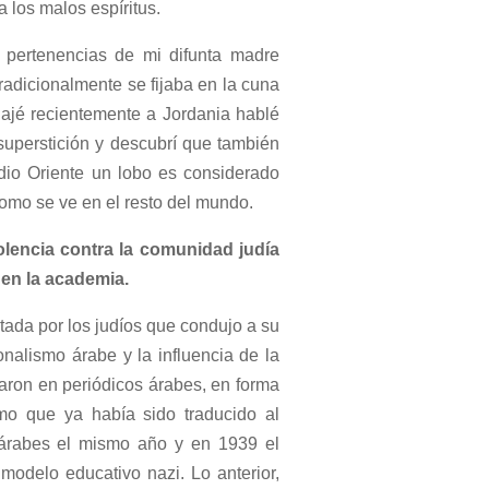
 los malos espíritus.
 pertenencias de mi difunta madre
Tradicionalmente se fijaba en la cuna
ajé recientemente a Jordania hablé
superstición y descubrí que también
io Oriente un lobo es considerado
omo se ve en el resto del mundo.
iolencia contra la comunidad judía
 en la academia.
tada por los judíos que condujo a su
onalismo árabe y la influencia de la
caron en periódicos árabes, en forma
o que ya había sido traducido al
 árabes el mismo año y en 1939 el
modelo educativo nazi. Lo anterior,