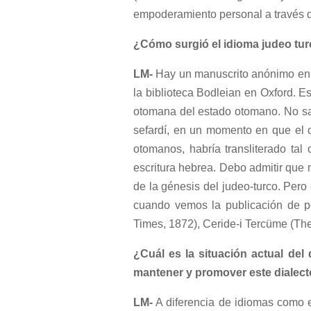
empoderamiento personal a través de
¿Cómo surgió el idioma judeo tu
LM-
Hay un manuscrito anónimo en tu
la biblioteca Bodleian en Oxford. Es
otomana del estado otomano. No sa
sefardí, en un momento en que el 
otomanos, habría transliterado tal
escritura hebrea. Debo admitir que m
de la génesis del judeo-turco. Pero
cuando vemos la publicación de pe
Times, 1872), Ceride-i Tercüme (Th
¿Cuál es la situación actual de
mantener y promover este dialec
LM-
A diferencia de idiomas como e