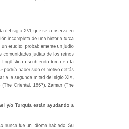
a del siglo XVI, que se conserva en
ión incompleta de una historia turca
un erudito, probablemente un judío
s comunidades judías de los reinos
lingüístico escribiendo turco en la
» podría haber sido el motivo detrás
ar a la segunda mitad del siglo XIX,
e (The Oriental, 1867), Zaman (The
.
ael y/o Turquía están ayudando a
rco nunca fue un idioma hablado. Su