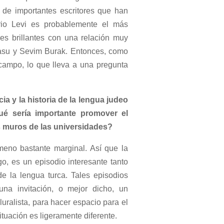
 de importantes escritores que han
ario Levi es probablemente el más
es brillantes con una relación muy
rasu y Sevim Burak. Entonces, como
 campo, lo que lleva a una pregunta
ia y la historia de la lengua judeo
qué sería importante promover el
s muros de las universidades?
eno bastante marginal. Así que la
o, es un episodio interesante tanto
e la lengua turca. Tales episodios
na invitación, o mejor dicho, un
luralista, para hacer espacio para el
 situación es ligeramente diferente.