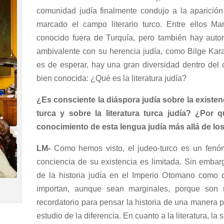
comunidad judía finalmente condujo a la aparición
marcado el campo literario turco. Entre ellos M
conocido fuera de Turquía, pero también hay autor
ambivalente con su herencia judía, como Bilge Ka
es de esperar, hay una gran diversidad dentro del
bien conocida: ¿Qué es la literatura judía?
¿Es consciente la diáspora judía sobre la existenc
turca y sobre la literatura turca judía? ¿Por 
conocimiento de esta lengua judía más allá de lo
LM-
Como hemos visto, el judeo-turco es un fenóm
conciencia de su existencia es limitada. Sin embarg
de la historia judía en el Imperio Otomano como d
importan, aunque sean marginales, porque son u
recordatorio para pensar la historia de una manera p
estudio de la diferencia. En cuanto a la literatura, la