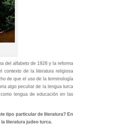
ma del alfabeto de 1928 y la reforma
 contexto de la literatura religiosa
cho de que el uso de la terminología
ria algo peculiar de la lengua turca
o como lengua de educación en las
e tipo particular de literatura? En
a literatura judeo turca.