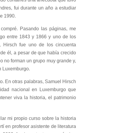
ndres, fui durante un año a estudiar
de 1990.
 compré. Pasando las páginas, me
go entre 1843 y 1866 y uno de los
 Hirsch fue uno de los cincuenta
de él, a pesar de que había crecido
o no forman un grupo muy grande y,
en Luxemburgo.
ico. En otras palabras, Samuel Hirsch
ntidad nacional en Luxemburgo que
ner viva la historia, el patrimonio
ar mi propio curso sobre la historia
í en profesor asistente de literatura