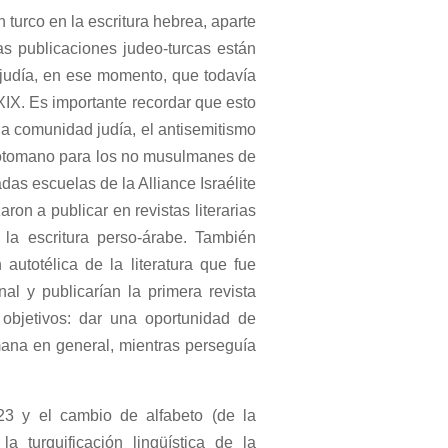
 turco en la escritura hebrea, aparte
las publicaciones judeo-turcas están
judía, en ese momento, que todavía
XIX. Es importante recordar que esto
a comunidad judía, el antisemitismo
il otomano para los no musulmanes de
adas escuelas de la Alliance Israélite
on a publicar en revistas literarias
 la escritura perso-árabe. También
utotélica de la literatura que fue
al y publicarían la primera revista
s objetivos: dar una oportunidad de
omana en general, mientras perseguía
3 y el cambio de alfabeto (de la
 turquificación lingüística de la