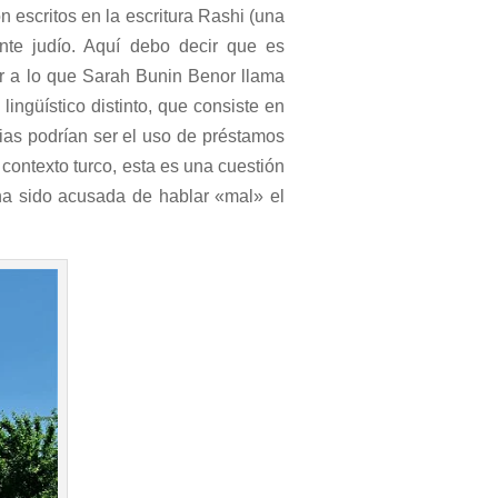
 escritos en la escritura Rashi (una
ente judío. Aquí debo decir que es
lar a lo que Sarah Bunin Benor llama
lingüístico distinto, que consiste en
cias podrían ser el uso de préstamos
 contexto turco, esta es una cuestión
 ha sido acusada de hablar «mal» el