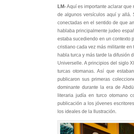
LM-
Aquí es importante aclarar que n
de algunos versículos aquí y allá. 
conectadas en el sentido de que a
hablaba principalmente judeo españo
estaba sucediendo en un contexto p
cristiano cada vez más militante en
habla turca y más tarde la difusión d
Universelle. A principios del siglo
turcas otomanas. Así que estaban 
publicaron sus primeras coleccion
dominante durante la era de Abdülh
literaria judía en turco otomano c
publicación a los jóvenes escritore
los ideales de la Ilustración.