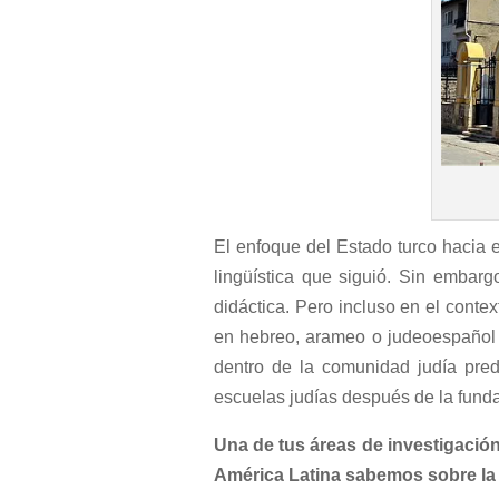
El enfoque del Estado turco hacia e
lingüística que siguió. Sin embargo
didáctica. Pero incluso en el contex
en hebreo, arameo o judeoespañol se
dentro de la comunidad judía pre
escuelas judías después de la funda
Una de tus áreas de investigación 
América Latina sabemos sobre la hi