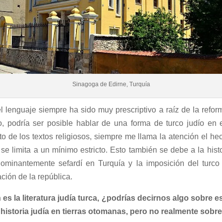
Sinagoga de Edirne, Turquía
l lenguaje siempre ha sido muy prescriptivo a raíz de la refor
, podría ser posible hablar de una forma de turco judío en el
to de los textos religiosos, siempre me llama la atención el he
 limita a un mínimo estricto. Esto también se debe a la histo
dominantemente sefardí en Turquía y la imposición del turc
ción de la república.
es la literatura judía turca, ¿podrías decirnos algo sobre est
storia judía en tierras otomanas, pero no realmente sobre l