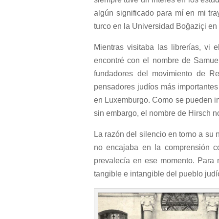
algún significado para mí en mi tra
turco en la Universidad Boğaziçi e
Mientras visitaba las librerías, vi el
encontré con el nombre de Samuel
fundadores del movimiento de Re
pensadores judíos más importantes 
en Luxemburgo. Como se pueden ima
sin embargo, el nombre de Hirsch 
La razón del silencio en torno a su 
no encajaba en la comprensión co
prevalecía en ese momento. Para mí
tangible e intangible del pueblo jud