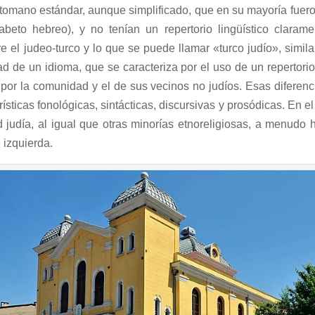
otomano estándar, aunque simplificado, que en su mayoría fueron
abeto hebreo), y no tenían un repertorio lingüístico claram
re el judeo-turco y lo que se puede llamar «turco judío», simi
ad de un idioma, que se caracteriza por el uso de un repertorio 
 por la comunidad y el de sus vecinos no judíos. Esas diferen
ísticas fonológicas, sintácticas, discursivas y prosódicas. En el
judía, al igual que otras minorías etnoreligiosas, a menudo
e izquierda.