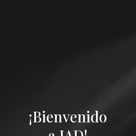
¡Bienvenido
a JAD!