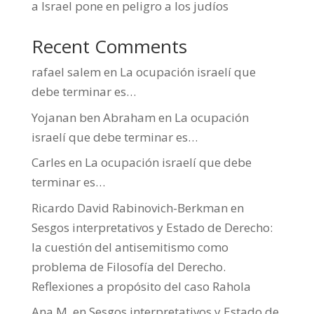
a Israel pone en peligro a los judíos
Recent Comments
rafael salem
en
La ocupación israelí que
debe terminar es…
Yojanan ben Abraham
en
La ocupación
israelí que debe terminar es…
Carles
en
La ocupación israelí que debe
terminar es…
Ricardo David Rabinovich-Berkman
en
Sesgos interpretativos y Estado de Derecho:
la cuestión del antisemitismo como
problema de Filosofía del Derecho.
Reflexiones a propósito del caso Rahola
Ana M.
en
Sesgos interpretativos y Estado de