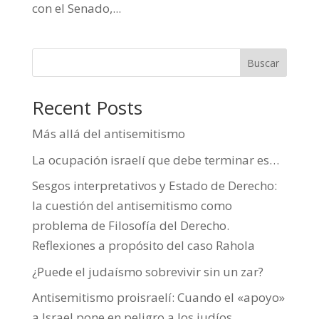
con el Senado,...
Buscar
Recent Posts
Más allá del antisemitismo
La ocupación israelí que debe terminar es…
Sesgos interpretativos y Estado de Derecho:
la cuestión del antisemitismo como
problema de Filosofía del Derecho.
Reflexiones a propósito del caso Rahola
¿Puede el judaísmo sobrevivir sin un zar?
Antisemitismo proisraelí: Cuando el «apoyo»
a Israel pone en peligro a los judíos