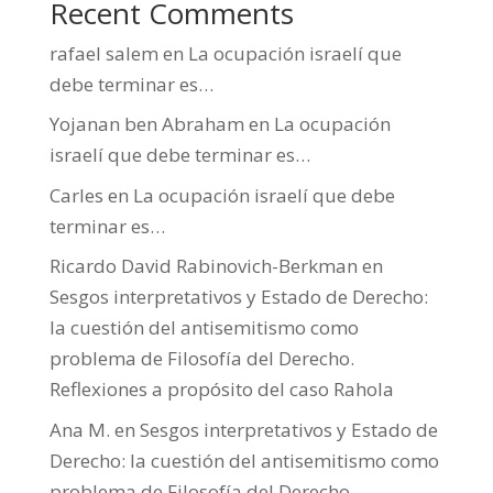
Recent Comments
rafael salem
en
La ocupación israelí que
debe terminar es…
Yojanan ben Abraham
en
La ocupación
israelí que debe terminar es…
Carles
en
La ocupación israelí que debe
terminar es…
Ricardo David Rabinovich-Berkman
en
Sesgos interpretativos y Estado de Derecho:
la cuestión del antisemitismo como
problema de Filosofía del Derecho.
Reflexiones a propósito del caso Rahola
Ana M.
en
Sesgos interpretativos y Estado de
Derecho: la cuestión del antisemitismo como
problema de Filosofía del Derecho.