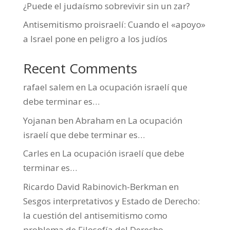
¿Puede el judaísmo sobrevivir sin un zar?
Antisemitismo proisraelí: Cuando el «apoyo»
a Israel pone en peligro a los judíos
Recent Comments
rafael salem
en
La ocupación israelí que
debe terminar es…
Yojanan ben Abraham
en
La ocupación
israelí que debe terminar es…
Carles
en
La ocupación israelí que debe
terminar es…
Ricardo David Rabinovich-Berkman
en
Sesgos interpretativos y Estado de Derecho:
la cuestión del antisemitismo como
problema de Filosofía del Derecho.