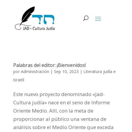
Palabras del editor: ¡Bienvenidos!
por
Administración
|
Sep 10, 2023
|
Literatura judía e
israelí
Este nuevo proyecto denominado «Jad-
Cultura judía» nace en el seno de Informe
Oriente Medio. Allí, con la meta de
proporcionar al público una ventana de
análisis sobre el Medio Oriente que exceda