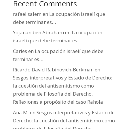
Recent Comments
rafael salem
en
La ocupación israelí que
debe terminar es…
Yojanan ben Abraham
en
La ocupación
israelí que debe terminar es…
Carles
en
La ocupación israelí que debe
terminar es…
Ricardo David Rabinovich-Berkman
en
Sesgos interpretativos y Estado de Derecho:
la cuestión del antisemitismo como
problema de Filosofía del Derecho.
Reflexiones a propósito del caso Rahola
Ana M.
en
Sesgos interpretativos y Estado de
Derecho: la cuestión del antisemitismo como
problema de Filosofía del Derecho.