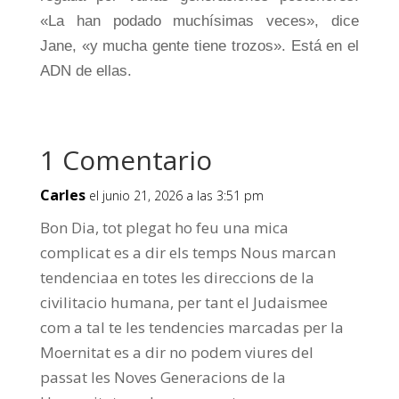
«La han podado muchísimas veces», dice
Jane, «y mucha gente tiene trozos». Está en el
ADN de ellas.
1 Comentario
Carles
el junio 21, 2026 a las 3:51 pm
Bon Dia, tot plegat ho feu una mica
complicat es a dir els temps Nous marcan
tendenciaa en totes les direccions de la
civilitacio humana, per tant el Judaismee
com a tal te les tendencies marcadas per la
Moernitat es a dir no podem viures del
passat les Noves Generacions de la