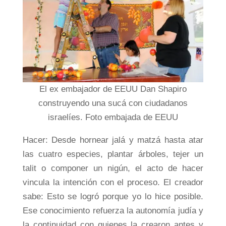
El ex embajador de EEUU Dan Shapiro
construyendo una sucá con ciudadanos
israelíes. Foto embajada de EEUU
Hacer: Desde hornear jalá y matzá hasta atar
las cuatro especies, plantar árboles, tejer un
talit o componer un nigún, el acto de hacer
vincula la intención con el proceso. El creador
sabe: Esto se logró porque yo lo hice posible.
Ese conocimiento refuerza la autonomía judía y
la continuidad con quienes la crearon antes y