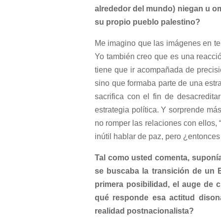
alrededor del mundo) niegan u om
su propio pueblo palestino?
Me imagino que las imágenes en tel
Yo también creo que es una reacció
tiene que ir acompañada de precisión
sino que formaba parte de una estra
sacrifica con el fin de desacredi
estrategia política. Y sorprende má
no romper las relaciones con ellos,
inútil hablar de paz, pero ¿entonce
Tal como usted comenta, suponía
se buscaba la transición de un E
primera posibilidad, el auge de 
qué responde esa actitud diso
realidad postnacionalista?