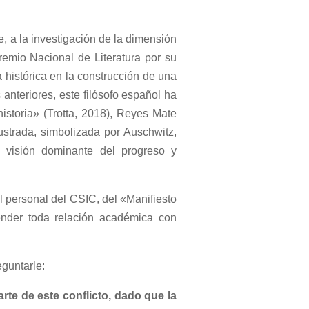
e, a la investigación de la dimensión
Premio Nacional de Literatura por su
 histórica en la construcción de una
anteriores, este filósofo español ha
historia» (Trotta, 2018), Reyes Mate
lustrada, simbolizada por Auschwitz,
a visión dominante del progreso y
del personal del CSIC, del «Manifiesto
pender toda relación académica con
eguntarle:
rte de este conflicto, dado que la