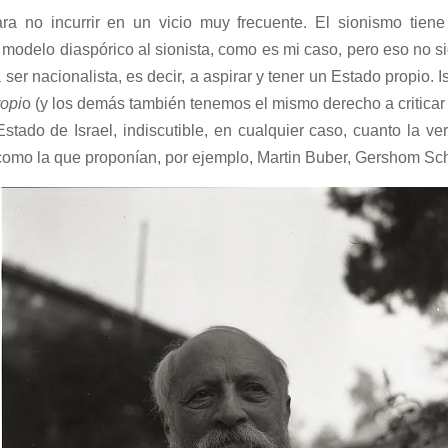
ra no incurrir en un vicio muy frecuente. El sionismo tien
 modelo diaspórico al sionista, como es mi caso, pero eso no si
ser nacionalista, es decir, a aspirar y tener un Estado propio. 
opi
o (y los demás también tenemos el mismo derecho a criticar
Estado de Israel, indiscutible, en cualquier caso, cuanto la ve
 como la que proponían, por ejemplo, Martin Buber, Gershom S