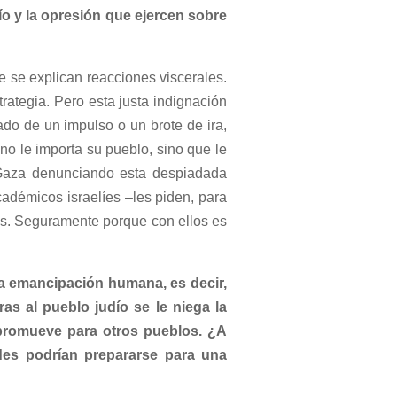
o y la opresión que ejercen sobre
 se explican reacciones viscerales.
ategia. Pero esta justa indignación
ado de un impulso o un brote de ira,
no le importa su pueblo, sino que le
e Gaza denunciando esta despiadada
cadémicos israelíes –les piden, para
nos. Seguramente porque con ellos es
a emancipación humana, es decir,
s al pueblo judío se le niega la
 promueve para otros pueblos. ¿A
es podrían prepararse para una