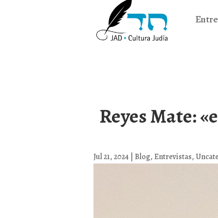
Entre
Reyes Mate: «e
Jul 21, 2024
|
Blog
,
Entrevistas
,
Uncat