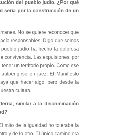
cución del pueblo judío. ¿Por qué
 seria por la construcción de un
emanes. No se quiere reconocer que
s hacía responsables. Digo que somos
l pueblo judío ha hecho la dolorosa
de convivencia. Las expulsiones, por
a tener un territorio propio. Como ese
autoerigirse en juez. El Manifiesto
haya que hacer algo, pero desde la
uestra cultura.
erna, similar a la discriminación
dad?
El mito de la igualdad no toleraba la
tro y de lo otro. El único camino era