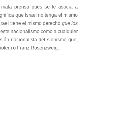
e mala prensa pues se le asocia a
gnifica que Israel no tenga el mismo
Israel tiene el mismo derecho
que los
 este nacionalismo como a cualquier
rsión nacionalista del sionismo que,
cholem o Franz Rosenzweig.