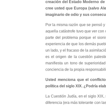
creación del Estado Moderno de I
cree usted que Europa (salvo Al
imaginario de odio y sus consecu
Por la misma razón que se pensó y
aquella catástrofe tuvo que ver con
parte del problema porque el sioni
experiencia de que los demás pueblo
un lado, y el fracaso de la asimilaci
es el origen de la cuestión palest
manifiesta un tono de superiorida
conciencia de la propia responsabili
Usted menciona que el conflicto 
política del siglo XIX. ¿Podría el
La Cuestión Judía, en el siglo XIX, 
diferencia (era más tolerante con la