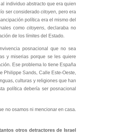
 al individuo abstracto que era quien
udío ser considerado
citoyen
, pero era
ancipación política era el mismo del
ionales como
citoyens
, declaraba no
ción de los límites del Estado.
onvivencia posnacional que no sea
as y miserias porque se les quiere
ación. Ese problema lo tiene España
 de Philippe Sands, Calle Este-Oeste,
enguas, culturas y religiones que han
ta política debería ser posnacional
ue no osamos ni mencionar en casa.
tantos otros detractores de Israel