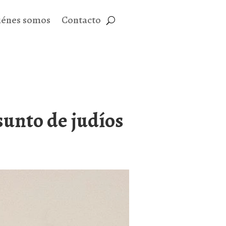
iénes somos
Contacto
sunto de judíos