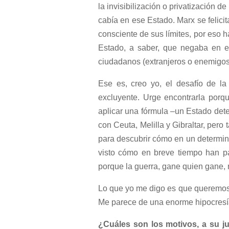
la invisibilización o privatización 
cabía en ese Estado. Marx se felici
consciente de sus límites, por eso 
Estado, a saber, que negaba en e
ciudadanos (extranjeros o enemigos)
Ese es, creo yo, el desafío de l
excluyente. Urge encontrarla porq
aplicar una fórmula –un Estado det
con Ceuta, Melilla y Gibraltar, pero
para descubrir cómo en un determinad
visto cómo en breve tiempo han pas
porque la guerra, gane quien gane, 
Lo que yo me digo es que queremos
Me parece de una enorme hipocresí
¿Cuáles son los motivos, a su jui