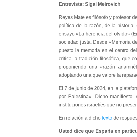
Entrevista: Sigal Meirovich
Reyes Mate es filósofo y profesor de
política de la razón, de la histori
ensayo «La herencia del olvido» (Er
sociedad justa. Desde «Memoria de o
puesto la memoria en el centro del 
critica la tradición filosófica, que
proponiendo una «razón anamnétic
adoptando una que valore la reparaci
El 7 de junio de 2024, en la platafor
por Palestina». Dicho manifiesto,
instituciones israelíes que no pres
En relación a dicho
texto
de respuest
Usted dice que España en particul