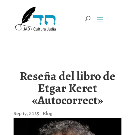
Reseña del libro de
Etgar Keret
«Autocorrect»
Sep 17, 2025
|
Blog