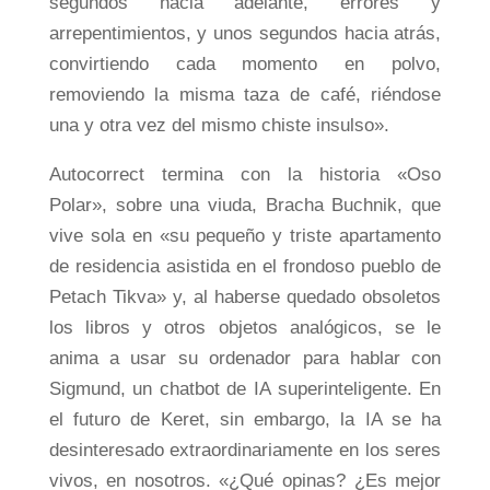
segundos hacia adelante, errores y
arrepentimientos, y unos segundos hacia atrás,
convirtiendo cada momento en polvo,
removiendo la misma taza de café, riéndose
una y otra vez del mismo chiste insulso».
Autocorrect termina con la historia «Oso
Polar», sobre una viuda, Bracha Buchnik, que
vive sola en «su pequeño y triste apartamento
de residencia asistida en el frondoso pueblo de
Petach Tikva» y, al haberse quedado obsoletos
los libros y otros objetos analógicos, se le
anima a usar su ordenador para hablar con
Sigmund, un chatbot de IA superinteligente. En
el futuro de Keret, sin embargo, la IA se ha
desinteresado extraordinariamente en los seres
vivos, en nosotros. «¿Qué opinas? ¿Es mejor