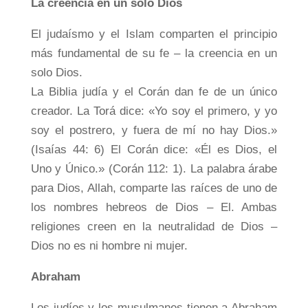
La creencia en un solo Dios
El judaísmo y el Islam comparten el principio
más fundamental de su fe – la creencia en un
solo Dios.
La Biblia judía y el Corán dan fe de un único
creador. La Torá dice: «Yo soy el primero, y yo
soy el postrero, y fuera de mí no hay Dios.»
(Isaías 44: 6) El Corán dice: «Él es Dios, el
Uno y Único.» (Corán 112: 1). La palabra árabe
para Dios, Allah, comparte las raíces de uno de
los nombres hebreos de Dios – El. Ambas
religiones creen en la neutralidad de Dios –
Dios no es ni hombre ni mujer.
Abraham
Los judíos y los musulmanes tienen a Abraham