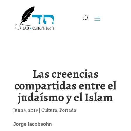
Las creencias
compartidas entre el
judaísmo y el Islam
Jun 25, 2019
|
Cultura
,
Portada
Jorge Iacobsohn