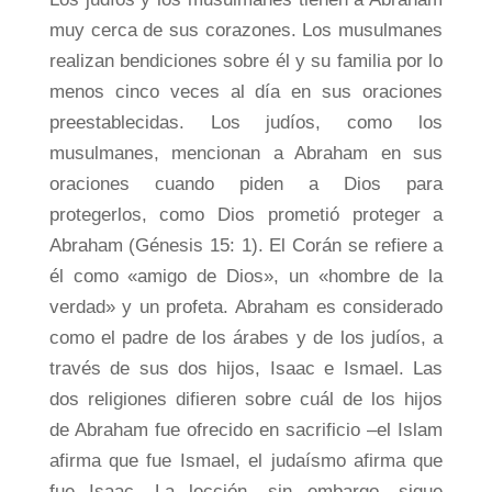
muy cerca de sus corazones. Los musulmanes
realizan bendiciones sobre él y su familia por lo
menos cinco veces al día en sus oraciones
preestablecidas. Los judíos, como los
musulmanes, mencionan a Abraham en sus
oraciones cuando piden a Dios para
protegerlos, como Dios prometió proteger a
Abraham (Génesis 15: 1). El Corán se refiere a
él como «amigo de Dios», un «hombre de la
verdad» y un profeta. Abraham es considerado
como el padre de los árabes y de los judíos, a
través de sus dos hijos, Isaac e Ismael. Las
dos religiones difieren sobre cuál de los hijos
de Abraham fue ofrecido en sacrificio –el Islam
afirma que fue Ismael, el judaísmo afirma que
fue Isaac. La lección, sin embargo, sigue