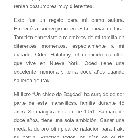
tenían costumbres muy diferentes.
Esto fue un regalo para mí como autora.
Empecé a sumergirme en esta nueva cultura.
También entrevisté a miembros de mi familia en
diferentes momentos, especialmente a mi
cuñado, Oded Halahmy, el conocido escultor
que vive en Nueva York. Oded tiene una
excelente memoria y tenía doce años cuando
salieron de Irak.
Mi libro “Un chico de Bagdad” ha surgido de ser
parte de esta maravillosa familia durante 45
años. Se inaugura en abril de 1951. Salman, de
doce años, tiene una sola ambición. Ganar una
medalla de oro olímpica de natación para Irak,
su patria. Practica todos los días en el río