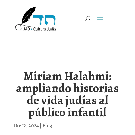
Miriam Halahmi:
ampliando historias
de vida judías al
público infantil
Dic 12, 2024
|
Blog