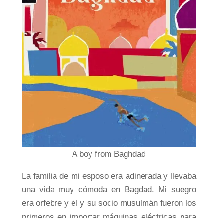
A boy from Baghdad
La familia de mi esposo era adinerada y llevaba
una vida muy cómoda en Bagdad. Mi suegro
era orfebre y él y su socio musulmán fueron los
primeros en importar máquinas eléctricas para