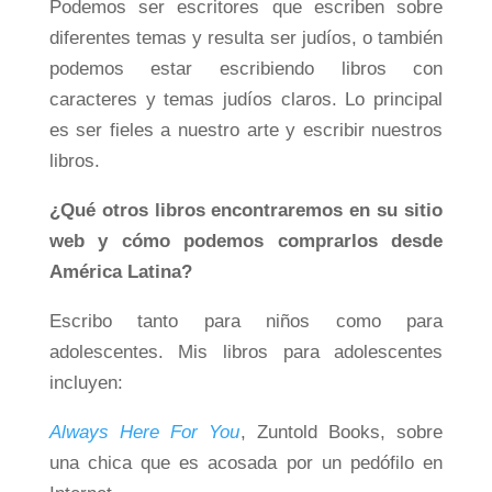
Podemos ser escritores que escriben sobre
diferentes temas y resulta ser judíos, o también
podemos estar escribiendo libros con
caracteres y temas judíos claros. Lo principal
es ser fieles a nuestro arte y escribir nuestros
libros.
¿Qué otros libros encontraremos en su sitio
web y cómo podemos comprarlos desde
América Latina?
Escribo tanto para niños como para
adolescentes. Mis libros para adolescentes
incluyen:
Always Here For You
, Zuntold Books, sobre
una chica que es acosada por un pedófilo en