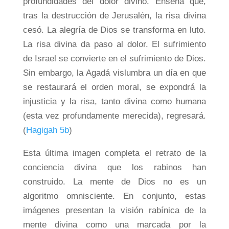
profundidades del dolor divino. Enseña que,
tras la destrucción de Jerusalén, la risa divina
cesó. La alegría de Dios se transforma en luto.
La risa divina da paso al dolor. El sufrimiento
de Israel se convierte en el sufrimiento de Dios.
Sin embargo, la Agadá vislumbra un día en que
se restaurará el orden moral, se expondrá la
injusticia y la risa, tanto divina como humana
(esta vez profundamente merecida), regresará.
(
Hagigah 5b
)
Esta última imagen completa el retrato de la
conciencia divina que los rabinos han
construido. La mente de Dios no es un
algoritmo omnisciente. En conjunto, estas
imágenes presentan la visión rabínica de la
mente divina como una marcada por la