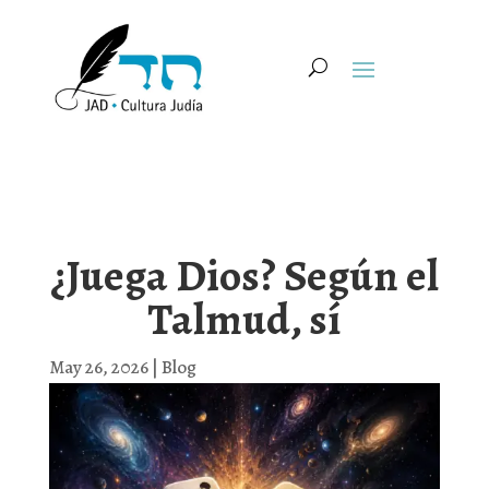
¿Juega Dios? Según el
Talmud, sí
May 26, 2026
|
Blog