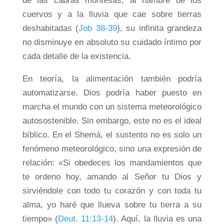
de las cabras montesas, al hambre de los
cuervos y a la lluvia que cae sobre tierras
deshabitadas (
Job 38-39
), su infinita grandeza
no disminuye en absoluto su cuidado íntimo por
cada detalle de la existencia.
En teoría, la alimentación también podría
automatizarse. Dios podría haber puesto en
marcha el mundo con un sistema meteorológico
autosostenible. Sin embargo, este no es el ideal
bíblico. En el Shemá, el sustento no es solo un
fenómeno meteorológico, sino una expresión de
relación: «Si obedeces los mandamientos que
te ordeno hoy, amando al Señor tu Dios y
sirviéndole con todo tu corazón y con toda tu
alma, yo haré que llueva sobre tu tierra a su
tiempo» (
Deut. 11:13-14
). Aquí, la lluvia es una