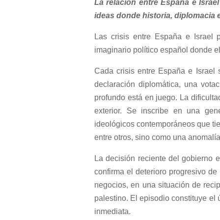
La relación entre España e Israel
ideas donde historia, diplomacia 
Las crisis entre España e Israel
imaginario político español donde e
Cada crisis entre España e Israel 
declaración diplomática, una vota
profundo está en juego. La dificult
exterior. Se inscribe en una gen
ideológicos contemporáneos que tiend
entre otros, sino como una anomalía
La decisión reciente del gobierno 
confirma el deterioro progresivo de
negocios, en una situación de rec
palestino. El episodio constituye el
inmediata.