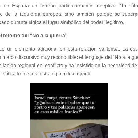
ró en España un terreno particularmente receptivo. No sólo
rte de la izquierda europea, sino también porque se superp
ado durante siglos el lugar simbólico del poder ilegítimo.
el retorno del
“
No a la guerra”
ce un elemento adicional en esta relación ya tensa. La escal
un marco discursivo muy reconocible: el lenguaje del “No a la g
ación regional del conflicto y ha insistido en la necesidad de 
ítica frente a la estrategia militar israelí.