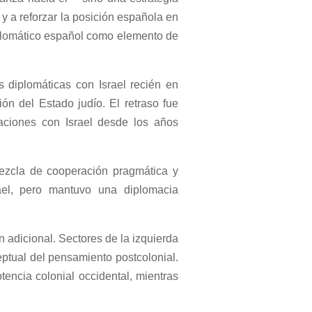
y a reforzar la posición española en
iplomático español como elemento de
s diplomáticas con Israel recién en
ón del Estado judío. El retraso fue
laciones con Israel desde los años
 mezcla de cooperación pragmática y
srael, pero mantuvo una diplomacia
 adicional. Sectores de la izquierda
eptual del pensamiento postcolonial.
ncia colonial occidental, mientras