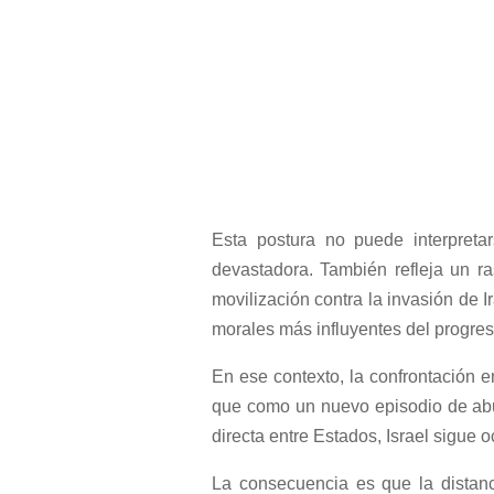
Esta postura no puede interpreta
devastadora. También refleja un ra
movilización contra la invasión de 
morales más influyentes del progre
En ese contexto, la confrontación e
que como un nuevo episodio de abus
directa entre Estados, Israel sigue 
La consecuencia es que la distanc