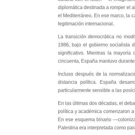
diplomática destinada a romper el a
el Mediterráneo. En ese marco, la 
legitimación internacional.
La transición democrática no modif
1986, bajo el gobierno socialista 
significativo. Mientras la mayorí
cincuenta, España mantuvo durante 
Incluso después de la normalizació
distancia política. España desarr
particularmente sensible a las posici
En las últimas dos décadas, el deba
política y académica comenzaron a i
En ese esquema binario —colonizad
Palestina era interpretada como par