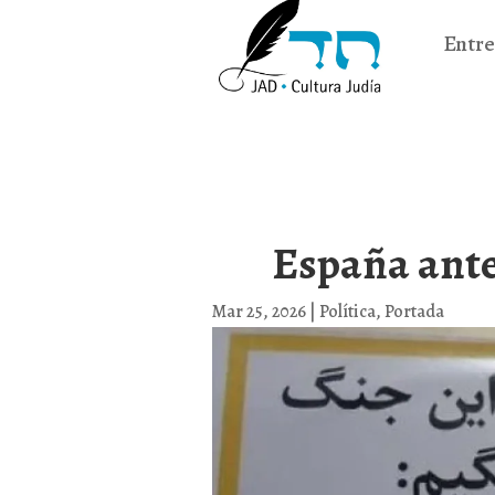
Entre
España ante
Mar 25, 2026
|
Política
,
Portada