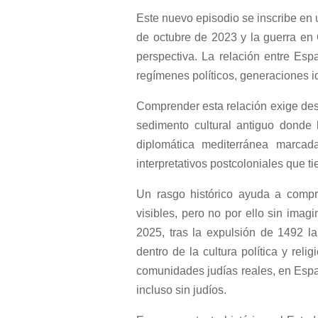
Este nuevo episodio se inscribe en 
de octubre de 2023 y la guerra en G
perspectiva. La relación entre Es
regímenes políticos, generaciones i
Comprender esta relación exige des
sedimento cultural antiguo donde l
diplomática mediterránea marcad
interpretativos postcoloniales que t
Un rasgo histórico ayuda a compre
visibles, pero no por ello sin ima
2025, tras la expulsión de 1492 l
dentro de la cultura política y rel
comunidades judías reales, en Espa
incluso sin judíos.