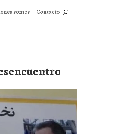
iénes somos
Contacto
desencuentro