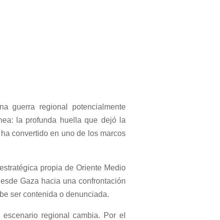
na guerra regional potencialmente
nea: la profunda huella que dejó la
e ha convertido en uno de los marcos
 estratégica propia de Oriente Medio
 desde Gaza hacia una confrontación
debe ser contenida o denunciada.
 escenario regional cambia. Por el