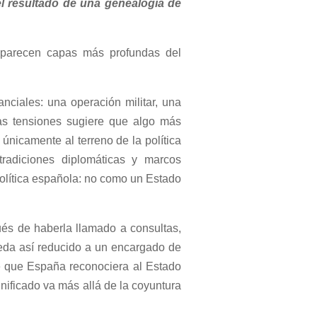
l resultado de una genealogía de
eaparecen capas más profundas del
nciales: una operación militar, una
tas tensiones sugiere que algo más
únicamente al terreno de la política
tradiciones diplomáticas y marcos
política española: no como un Estado
ués de haberla llamado a consultas,
queda así reducido a un encargado de
e que España reconociera al Estado
gnificado va más allá de la coyuntura