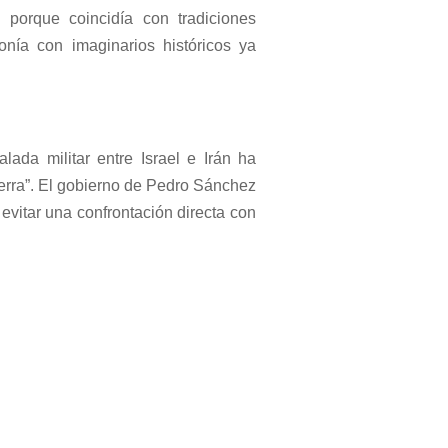
 porque coincidía con tradiciones
onía con imaginarios históricos ya
ada militar entre Israel e Irán ha
uerra”. El gobierno de Pedro Sánchez
evitar una confrontación directa con