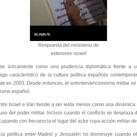
Respuesta del ministerio de
exteriores israelí
rse únicamente como una prudencia diplomática frente a u
sgo característico de la cultura política española contemporá
Irak en 2003. Desde entonces, el antiintervencionismo militar s
sismo español.
ntre Israel e Irán tiende a ser leída menos como una dinámica
o del poder militar. Incluso cuando el conflicto se desplaza
ocupando con frecuencia el lugar del actor cuya acción militar 
ia política entre Madrid y Jerusalén no disminuye cuando el