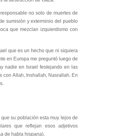
 responsable no solo de muertes de
 de sumisión y exterminio del pueblo
época que mezclan izquierdismo con
rael que es un hecho que ni siquiera
nte en Europa me preguntó luego de
 nadie en Israel festejando en las
 con Allah, Inshallah, Nasrallah. En
s.
e que su población esta muy lejos de
lares que reflejan esos adjetivos
sa de habla hispana).