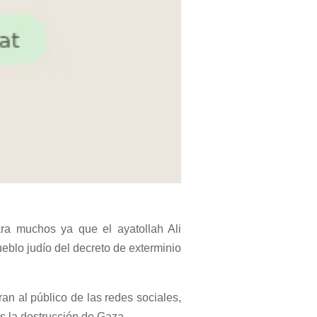
ara muchos ya que el ayatollah Ali
eblo judío del decreto de exterminio
n al público de las redes sociales,
s la destrucción de Gaza.