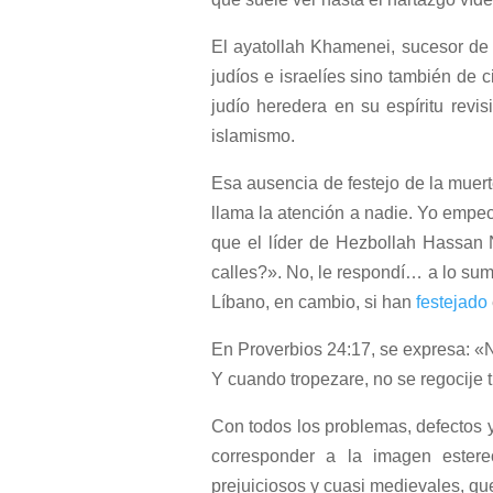
El ayatollah Khamenei, sucesor de
judíos e israelíes sino también de 
judío heredera en su espíritu rev
islamismo.
Esa ausencia de festejo de la muert
llama la atención a nadie. Yo emp
que el líder de Hezbollah Hassan 
calles?». No, le respondí… a lo s
Líbano, en cambio, si han
festejado
En Proverbios 24:17, se expresa: «
Y cuando tropezare, no se regocije 
Con todos los problemas, defectos y
corresponder a la imagen estereo
prejuiciosos y cuasi medievales, qu