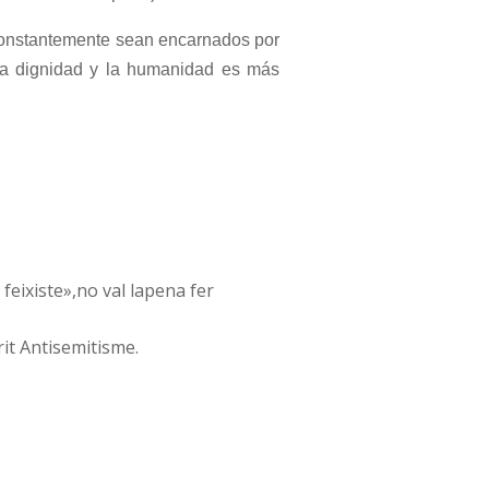
 constantemente sean encarnados por
 la dignidad y la humanidad es más
feixiste»,no val lapena fer
rit Antisemitisme.