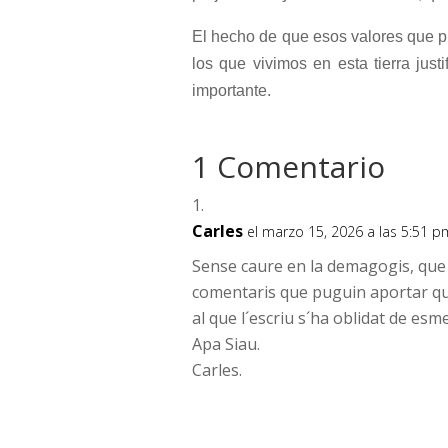
El hecho de que esos valores que p
los que vivimos en esta tierra ju
importante.
1 Comentario
Carles
el marzo 15, 2026 a las 5:51 p
Sense caure en la demagogis, que f
comentaris que puguin aportar que
al que l´escriu s´ha oblidat de esm
Apa Siau.
Carles.