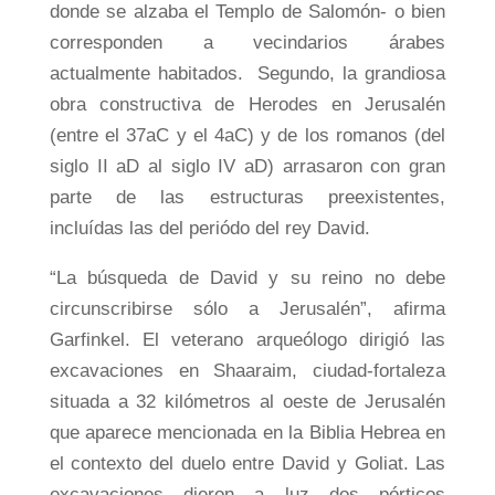
donde se alzaba el Templo de Salomón- o bien
corresponden a vecindarios árabes
actualmente habitados. Segundo, la grandiosa
obra constructiva de Herodes en Jerusalén
(entre el 37aC y el 4aC) y de los romanos (del
siglo II aD al siglo IV aD) arrasaron con gran
parte de las estructuras preexistentes,
incluídas las del periódo del rey David.
“La búsqueda de David y su reino no debe
circunscribirse sólo a Jerusalén”, afirma
Garfinkel. El veterano arqueólogo dirigió las
excavaciones en Shaaraim, ciudad-fortaleza
situada a 32 kilómetros al oeste de Jerusalén
que aparece mencionada en la Biblia Hebrea en
el contexto del duelo entre David y Goliat. Las
excavaciones dieron a luz dos pórticos