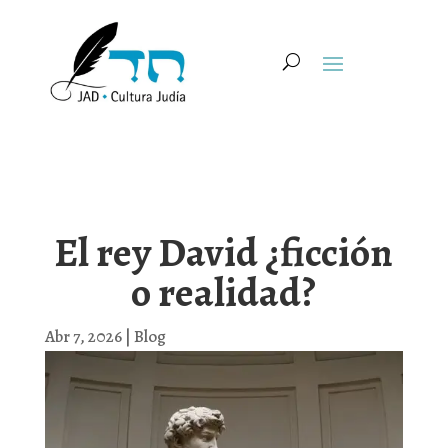
El rey David ¿ficción
o realidad?
Abr 7, 2026
|
Blog