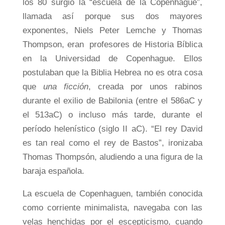
los 80 surgió la “escuela de la Copenhague”,
llamada así porque sus dos mayores
exponentes, Niels Peter Lemche y Thomas
Thompson, eran profesores de Historia Bíblica
en la Universidad de Copenhague. Ellos
postulaban que la Biblia Hebrea no es otra cosa
que
una ficción
, creada por unos rabinos
durante el exilio de Babilonia (entre el 586aC y
el 513aC) o incluso más tarde, durante el
período helenístico (siglo II aC). “El rey David
es tan real como el rey de Bastos”, ironizaba
Thomas Thompsón, aludiendo a una figura de la
baraja española.
La escuela de Copenhaguen, también conocida
como corriente minimalista, navegaba con las
velas henchidas por el escepticismo, cuando