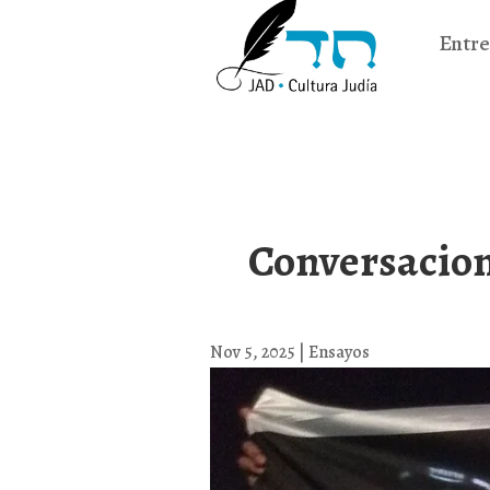
Entre
Conversacione
Nov 5, 2025
|
Ensayos