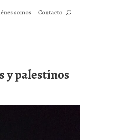
iénes somos
Contacto
s y palestinos