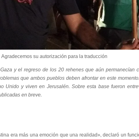
. Agradecemos su autorización para la traducción
en Gaza y el regreso de los 20 rehenes que aún permanecían co
s problemas que ambos pueblos deben afrontar en este momento
ino Unido y viven en Jerusalén. Sobre esta base fueron entr
ublicadas en breve.
tina era más una emoción que una realidad», declaró un funcio