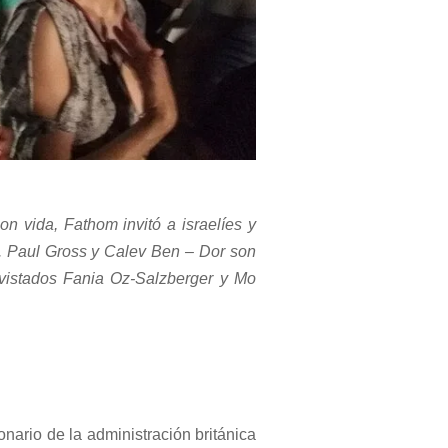
n vida, Fathom invitó a israelíes y
. Paul Gross y Calev Ben – Dor son
evistados Fania Oz-Salzberger y Mo
nario de la administración británica