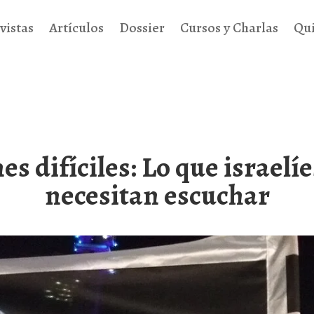
vistas
Artículos
Dossier
Cursos y Charlas
Qu
s difíciles: Lo que israelíe
necesitan escuchar