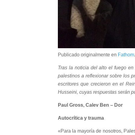
Publicado originalmente en
Fathom
Tras la noticia del alto el fuego 
palestinos a reflexionar sobre lo
escritores que crecieron en el Re
Husseini, cuyas respuestas serán p
Paul Gross, Calev Ben – Dor
Autocrítica y trauma
«Para la mayoría de nosotros, Pales