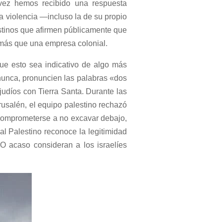
 vez hemos recibido una respuesta
 la violencia —incluso la de su propio
stinos que afirmen públicamente que
s más que una empresa colonial.
ue esto sea indicativo de algo más
 nunca, pronuncien las palabras «dos
judíos con Tierra Santa. Durante las
usalén, el equipo palestino rechazó
 comprometerse a no excavar debajo,
al Palestino reconoce la legitimidad
¿O acaso consideran a los israelíes