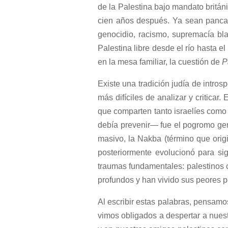
de la Palestina bajo mandato britán
cien años después. Ya sean pancar
genocidio, racismo, supremacía bl
Palestina libre desde el río hasta e
en la mesa familiar, la cuestión de
P
Existe una tradición judía de intro
más difíciles de analizar y criticar
que comparten tanto israelíes como
debía prevenir— fue el pogromo gen
masivo, la Nakba (término que origi
posteriormente evolucionó para sig
traumas fundamentales: palestinos 
profundos y han vivido sus peores p
Al escribir estas palabras, pensam
vimos obligados a despertar a nuestr