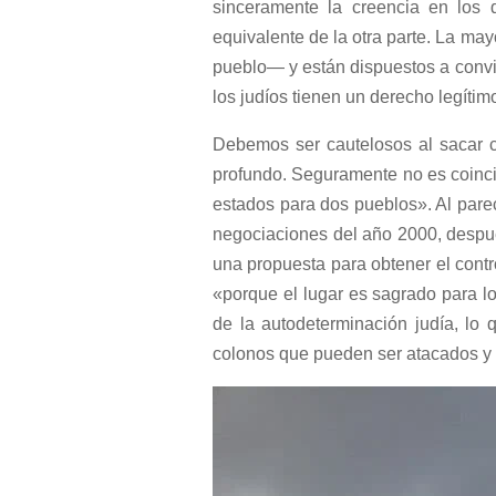
sinceramente la creencia en los 
equivalente de la otra parte. La mayo
pueblo— y están dispuestos a convi
los judíos tienen un derecho legítim
Debemos ser cautelosos al sacar c
profundo. Seguramente no es coincid
estados para dos pueblos». Al parece
negociaciones del año 2000, despué
una propuesta para obtener el cont
«porque el lugar es sagrado para lo
de la autodeterminación judía, lo 
colonos que pueden ser atacados y 