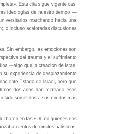
pleta». Esta cita sigue vigente casi
res ideologías de nuestro tiempo —
universitarios marchando hacia una
en); o incluso acaloradas discusiones
stas. Sin embargo, las emociones son
spectiva del trauma y el sufrimiento
íos —algo que la creación de Israel
en su experiencia de desplazamiento
 naciente Estado de Israel, pero que
 últimos dos años han recreado esos
han sido sometidos a sus miedos más
lucharon en las FDI, en quienes nos
nzaba cientos de misiles balísticos,