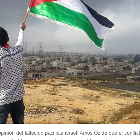
nión del fallecido pacifista israelí Amos Oz de que el conflict